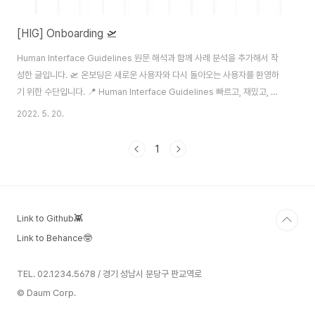
[HIG] Onboarding 🛫
Human Interface Guidelines 원문 해석과 함께 사례 분석을 추가해서 작
성한 글입니다. 🛫 온보딩은 새로운 사용자와 다시 돌아오는 사용자를 환영하
기 위한 수단입니다. 📍 Human Interface Guidelines 빠르고, 재밌고, 서
비스에 대한 설명을 주며, 선택적으로 제공되는 온보딩은 사람들이 방해받지
2022. 5. 20.
않고 앱을 최대한 활용하는데에 도움이 될 수 있습니다. Onboarding - App
Architecture - iOS - Human Interface Guidelines - Apple
1
Developer Onboarding Onboarding lets you welcome new
users and reconnect with returning ones. An optional onbo..
Link to Github👾
Link to Behance🤓
TEL. 02.1234.5678 / 경기 성남시 분당구 판교역로
© Daum Corp.