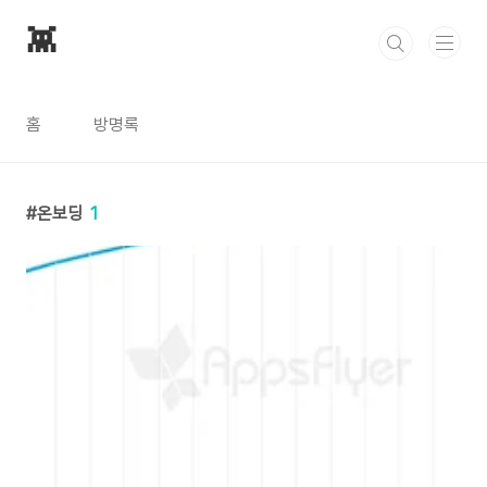
본문 바로가기
👾
홈
방명록
온보딩
1