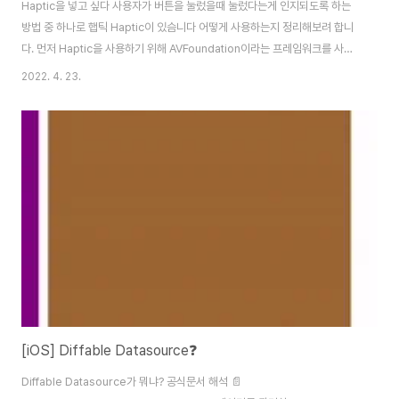
Haptic을 넣고 싶다 사용자가 버튼을 눌렀을때 눌렀다는게 인지되도록 하는
방법 중 하나로 햅틱 Haptic이 있슴니다 어떻게 사용하는지 정리해보려 합니
다. 먼저 Haptic을 사용하기 위해 AVFoundation이라는 프레임워크를 사용
할겁니다. 📄 AVFoundation iOS, tvOS, macOS를 위한 미디어 프레임워
2022. 4. 23.
크 이 프레임워크를 통해 미디어 캡쳐, 편집 및 low-level 처리 등 다양한 미
디어 처리 작업을 수행할 수 있습니다. 주로 미디어 재생 기능에 많이 사용된다
고 합니다. Apple Developer Documentation 📄 원하는 햅틱 넣기 스토
리보드를 통해 옆에 보이는 것과 같이 UI를 구성했습니다. 버튼을 눌렀을때 각
각 다른 햅틱을 느낄 수 있도록 했습니다. AVFound..
[iOS] Diffable Datasource❓
Diffable Datasource가 뭐냐? 공식문서 해석 📄