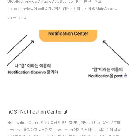
UICollectionViewDiffableDataSource 데이터를 관리하고
collectionView에 cell을 제공하기 위해 사용되는 객체 @MainActor
class UICollectionViewDiffableDataSource : NSObject where
2022. 3. 18.
SectionIdentifierType : Hashable, ItemIdentifierType : Hashable
collection view의 데이터와 UI 업데이트 관리를 더 간단하고 효율적인 방법
으로 제공합니다. 또한 기존의 UICollectionViewDataSource의 프로토콜
을 따르고 있기 때문에 해당 프로토콜의 메소드를 전부 실행할 수 있습니다.
collecti..
[iOS] Notification Center 📡
Notification Center이란? 특정 이벤트 발생시, 해당 이벤트의 발생 여부를
observe 하겠다고 등록한 모든 observer에게 전달해주는 객체 언제 사용