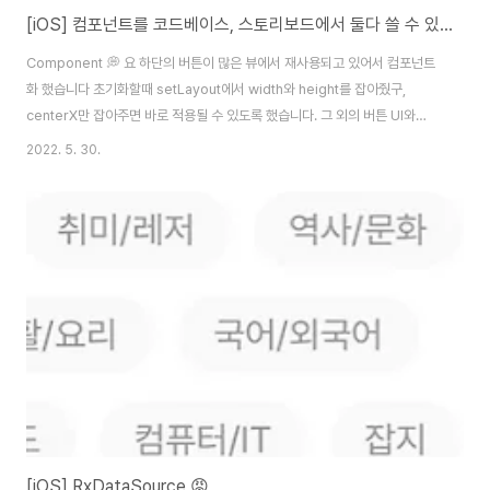
[iOS] 컴포넌트를 코드베이스, 스토리보드에서 둘다 쓸 수 있도록 하는 방법🐯
Component 💭 요 하단의 버튼이 많은 뷰에서 재사용되고 있어서 컴포넌트
화 했습니다 초기화할때 setLayout에서 width와 height를 잡아줬구,
centerX만 잡아주면 바로 적용될 수 있도록 했습니다. 그 외의 버튼 UI와
title, 활성·비활성화 상태 등은 setUI(.type), setTitle, setAble 등의 함수
2022. 5. 30.
로 설정할 수 있도록 했습니다. 문제🚨 저는 코드베이스로 뷰를 짰기 때문에
BottomButton 이라는 클래스명으로 사용했는데 스토리보드를 사용하는 팀
원은 이걸 어떻게 사용하나 하는 문제가 있었습니다.. 해결 방법💡 방법은 생각
보다 굉장히 간단했슴니다 ! 보통 에러 메세지를 넣어주는 required init에도
초기화 함수를 넣어주면 됩니당 class BottomB..
[iOS] RxDataSource 😡